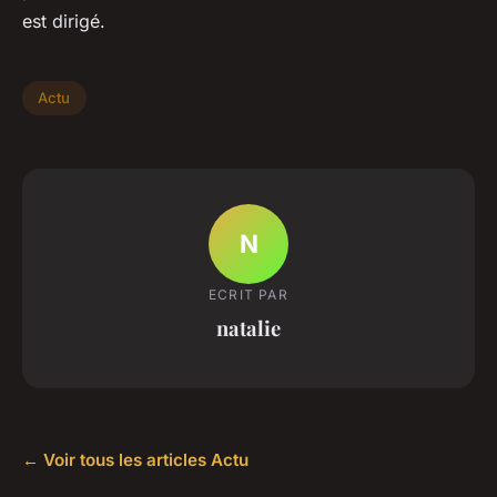
est dirigé.
Actu
N
ECRIT PAR
natalie
← Voir tous les articles Actu