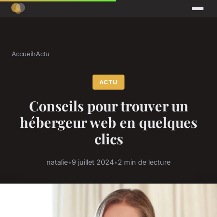
Accueil
›
Actu
ACTU
Conseils pour trouver un
hébergeur web en quelques
clics
natalie
•
9 juillet 2024
•
2 min de lecture