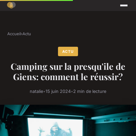
Accueil
›
Actu
ACTU
Camping sur la presqu'ile de
Giens: comment le réussir?
natalie
•
15 juin 2024
•
2 min de lecture