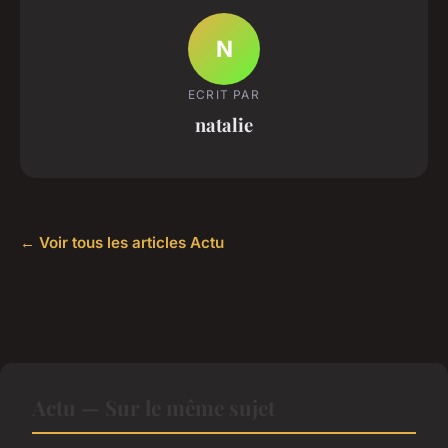
N
ECRIT PAR
natalie
← Voir tous les articles Actu
Actu — Sur le même sujet