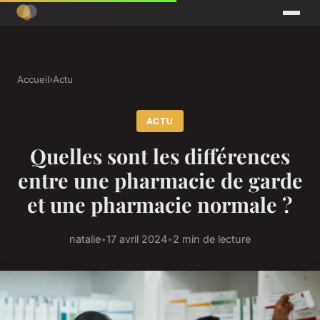
Accueil
›
Actu
ACTU
Quelles sont les différences
entre une pharmacie de garde
et une pharmacie normale ?
natalie
•
17 avril 2024
•
2 min de lecture