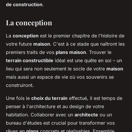
de construction
.
La conception
La
conception
est le premier chapitre de l'histoire de
votre future
maison
. C'est à ce stade que naîtront les
premiers traits de vos
plans maison
. Trouver le
terrain constructible
idéal est une quête en soi – un
lieu qui sera non seulement le socle de votre
maison
mais aussi un espace de vie où vos souvenirs se
construiront.
Une fois le
choix du terrain
effectué, il est temps de
penser à l'architecture et au design de votre
habitation. Collaborer avec un
architecte
ou un
bureau d'études est crucial pour transformer vos
rêves en
plans
concrets et réalisables. Ensemble,