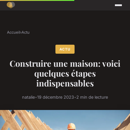
Accueil
›
Actu
ACTU
Construire une maison: voici
quelques étapes
indispensables
natalie
•
19 décembre 2023
•
2 min de lecture