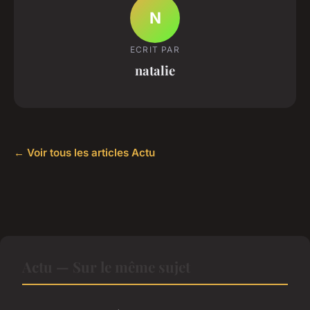
N
ECRIT PAR
natalie
← Voir tous les articles Actu
Actu — Sur le même sujet