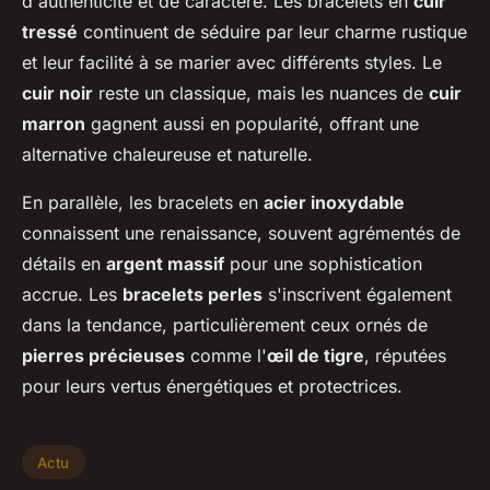
d'authenticité et de caractère. Les bracelets en
cuir
tressé
continuent de séduire par leur charme rustique
et leur facilité à se marier avec différents styles. Le
cuir noir
reste un classique, mais les nuances de
cuir
marron
gagnent aussi en popularité, offrant une
alternative chaleureuse et naturelle.
En parallèle, les bracelets en
acier inoxydable
connaissent une renaissance, souvent agrémentés de
détails en
argent massif
pour une sophistication
accrue. Les
bracelets perles
s'inscrivent également
dans la tendance, particulièrement ceux ornés de
pierres précieuses
comme l'
œil de tigre
, réputées
pour leurs vertus énergétiques et protectrices.
Actu