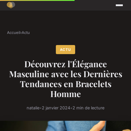
Accueil
›
Actu
ACTU
Découvrez l'Élégance
Masculine avec les Dernières
Tendances en Bracelets
Homme
natalie
•
2 janvier 2024
•
2 min de lecture