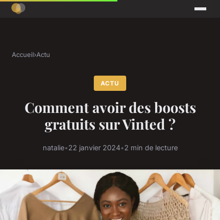
Accueil
›
Actu
ACTU
Comment avoir des boosts
gratuits sur Vinted ?
natalie
•
22 janvier 2024
•
2 min de lecture