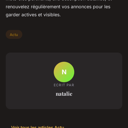
renouvelez régulièrement vos annonces pour les
garder actives et visibles.
Actu
N
ECRIT PAR
natalie
← Voir tous les articles Actu