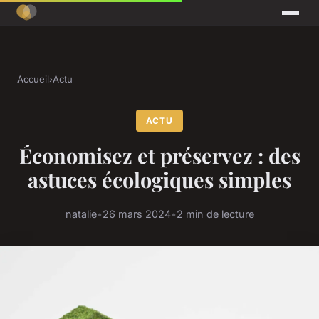
Accueil
›
Actu
ACTU
Économisez et préservez : des
astuces écologiques simples
natalie
•
26 mars 2024
•
2 min de lecture