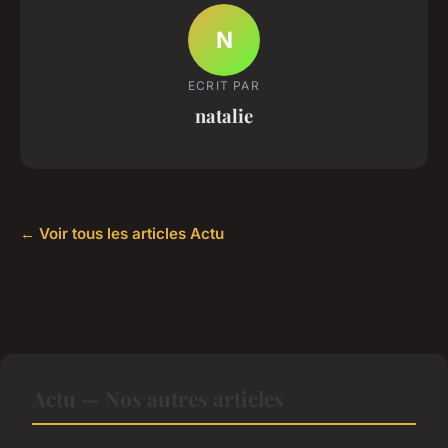
N
ECRIT PAR
natalie
← Voir tous les articles Actu
Actu — Nos autres articles